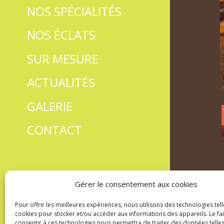
NOS SPÉCIALITÉS
NOS ÉCLATS
SUR MESURE
ACTUALITÉS
GALERIE
CONTACT
Gérer le consentement aux cookies
Pour offrir les meilleures expériences, nous utilisons des technologies tell
cookies pour stocker et/ou accéder aux informations des appareils. Le fai
consentir à ces technologies nous permettra de traiter des données telles