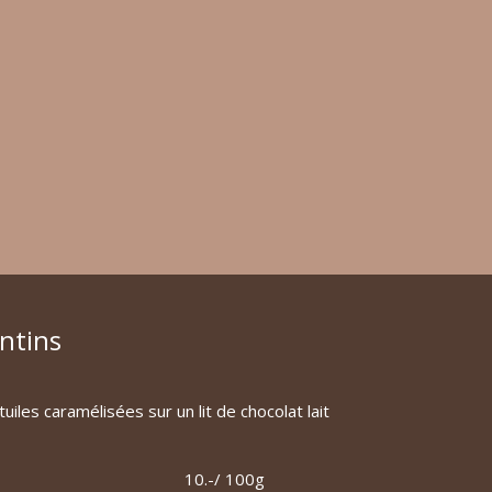
ntins
tuiles caramélisées sur un lit de chocolat lait
10.-/ 100g