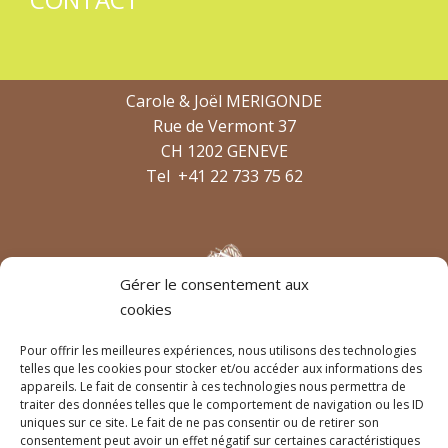
Carole & Joël MERIGONDE
Rue de Vermont 37
CH 1202 GENEVE
Tel
+41 22 733 75 62
Gérer le consentement aux
cookies
Pour offrir les meilleures expériences, nous utilisons des technologies
telles que les cookies pour stocker et/ou accéder aux informations des
appareils. Le fait de consentir à ces technologies nous permettra de
traiter des données telles que le comportement de navigation ou les ID
Horaires
uniques sur ce site. Le fait de ne pas consentir ou de retirer son
Du lundi au vendredi
consentement peut avoir un effet négatif sur certaines caractéristiques