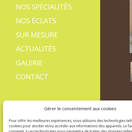
NOS SPÉCIALITÉS
NOS ÉCLATS
SUR MESURE
ACTUALITÉS
GALERIE
CONTACT
Gérer le consentement aux cookies
Pour offrir les meilleures expériences, nous utilisons des technologies tell
cookies pour stocker et/ou accéder aux informations des appareils. Le fai
consentir à ces technologies nous permettra de traiter des données telles