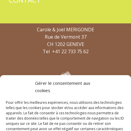
Carole & Joël MERIGONDE
Rue de Vermont 37
CH 1202 GENEVE
Tel
+41 22 733 75 62
Gérer le consentement aux
cookies
Pour offrir les meilleures expériences, nous utilisons des technologies
telles que les cookies pour stocker et/ou accéder aux informations des
appareils. Le fait de consentir à ces technologies nous permettra de
traiter des données telles que le comportement de navigation ou les ID
Horaires
uniques sur ce site. Le fait de ne pas consentir ou de retirer son
Du lundi au vendredi
consentement peut avoir un effet négatif sur certaines caractéristiques